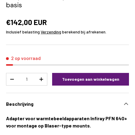
basis
€142,00 EUR
Inclusief belasting
Verzending
berekend bij afrekenen.
2 op voorraad
Aantal
Toevoegen aan winkelwagen
-
+
Beschrijving
Adapter voor warmtebeeldapparaten Infiray PFN 640+
voor montage op Blaser-type mounts.