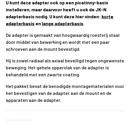
U kunt deze adapter ook op een picatinny-basis
installeren, maar daarvoor heeft u ook de JK-N
adapterbasis nodig. U kunt deze hier vinden:
korte
adapterbasis
en
lange adapterbasis
.
De adapter is gemaakt van hoogwaardig roestvrij staal
door middel van bewerking en wordt met een paar
schroeven aan de mount bevestigd.
Hij is zowel radiaal als axiaal beveiligd tegen ongewenste
beweging. Het gehele oppervlak van de adapter is
behandeld met een zwarte coating.
Het pakket bevat de benodigde montagematerialen voor
het bevestigen van de adapter aan de mount en de
apparaten aan de adapter.
SKU: 4251-0430-01