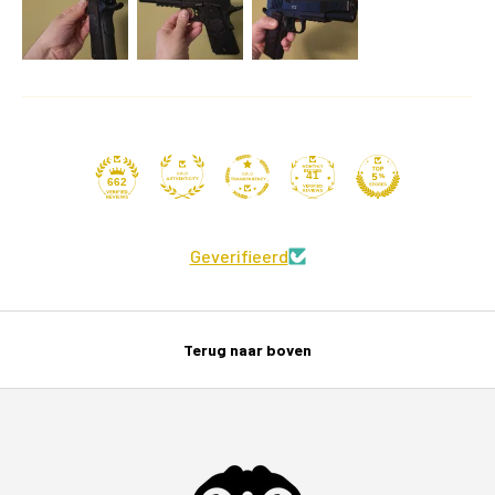
41
662
Geverifieerd
Terug naar boven