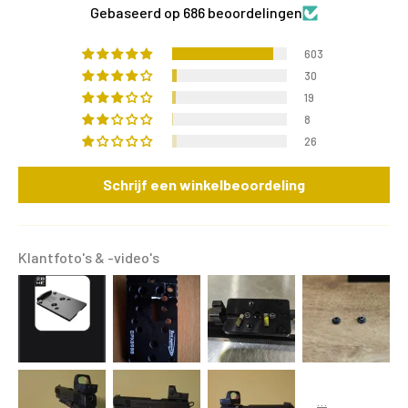
Gebaseerd op 686 beoordelingen
603
30
19
8
26
Schrijf een winkelbeoordeling
Klantfoto's & -video's